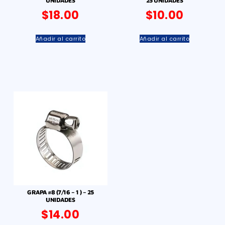
UNIDADES
25 UNIDADES
$
18.00
$
10.00
Añadir al carrito
Añadir al carrito
GRAPA #8 (7/16 – 1 ) – 25
UNIDADES
$
14.00