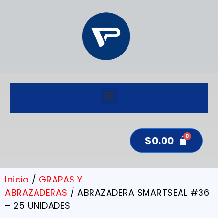
$
0.00
Inicio
/
GRAPAS Y
ABRAZADERAS
/ ABRAZADERA SMARTSEAL #36
– 25 UNIDADES